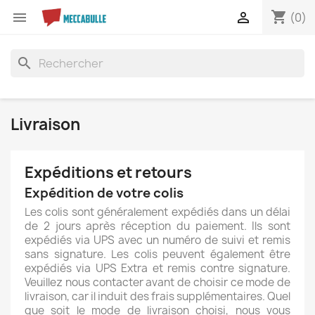
shopping_cart


(0)
search
Livraison
Expéditions et retours
Expédition de votre colis
Les colis sont généralement expédiés dans un délai
de 2 jours après réception du paiement. Ils sont
expédiés via UPS avec un numéro de suivi et remis
sans signature. Les colis peuvent également être
expédiés via UPS Extra et remis contre signature.
Veuillez nous contacter avant de choisir ce mode de
livraison, car il induit des frais supplémentaires. Quel
que soit le mode de livraison choisi, nous vous