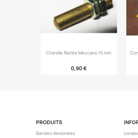
Cheville filetée Meccano 15 mm
Cor
0,90 €
PRODUITS
INFO
Bandes dessinées
Livrai