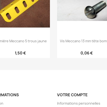
nière Meccano 5 trous jaune
Vis Meccano 13 mm tête bo
1,50 €
0,06 €
RMATIONS
VOTRE COMPTE
son
Informations personnelles