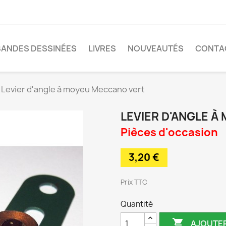
BANDES DESSINÉES
LIVRES
NOUVEAUTÉS
CONTA
Levier d'angle à moyeu Meccano vert
LEVIER D'ANGLE 
Pièces d'occasion
3,20 €
TTC
Quantité

AJOUTER