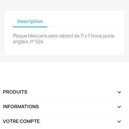
Description
Plaque Meccano sans rebord de 11 x 7 trous jaune
anglais, n° 52a
PRODUITS

INFORMATIONS

VOTRE COMPTE
